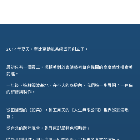
2014年夏天，奎比克動能系統公司創立了。
最初只有一個員工，憑藉著對於表演藝術舞台機關的高度熱忱摸索著
前進。
一年後，進駐關渡基地，在不大的廠房內，我們進一步展開了一連串
的研發與製作。
從田馥甄的《如果》，到五月天的《人生無限公司》世界巡迴演唱
會；
從台北的跨年晚會，到屏東郵局特色報時鐘；
從新北耶誕城，到上海迪士尼開園秀，以及更多各式的演出。