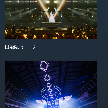
田馥甄《一一》