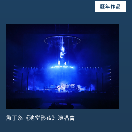
歷年作品
魚丁糸《池堂影夜》演唱會