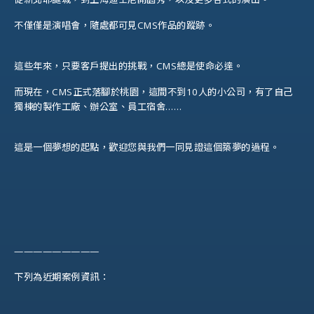
不僅僅是演唱會，隨處都可見CMS作品的蹤跡。
這些年來，只要客戶提出的挑戰，CMS總是使命必達。
而現在，CMS正式落腳於桃園，這間不到10人的小公司，有了自己
獨棟的製作工廠、辦公室、員工宿舍……
這是一個夢想的起點，歡迎您與我們一同見證這個築夢的過程。
—————————
下列為近期案例資訊：