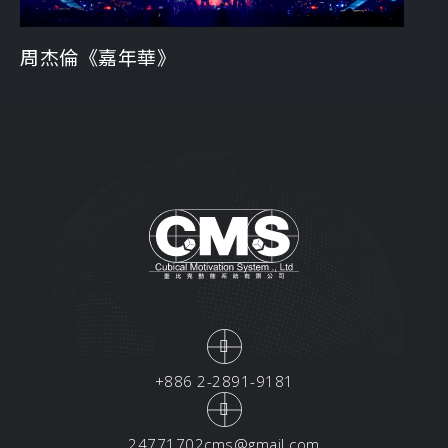
周杰倫《嘉年華》
+886 2-2891-9181
24771702cms@gmail.com